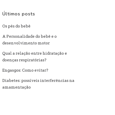
Últimos posts
Os pés do bebê
A Personalidade do bebê e o
desenvolvimento motor
Qual a relação entre hidratação e
doenças respiratórias?
Engasgos: Como evitar?
Diabetes: possíveis interferências na
amamentação