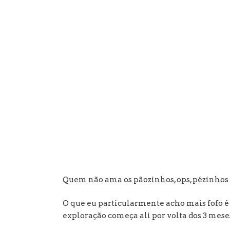
OS 
Quem não ama os pãozinhos, ops, pézinhos
O que eu particularmente acho mais fofo é 
exploração começa ali por volta dos 3 mes