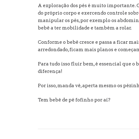
A exploração dos pés é muito importante.
do próprio corpo e exercendo controle sobr
manipular os pés, por exemplo os abdominai
bebê a ter mobilidade e também a rolar.
Conforme o bebê cresce e passa a ficar mai
arredondado, ficam mais planos e começam 
Para tudo isso fluir bem, é essencial que o
diferença!
Por isso, manda vê, aperta mesmo os pézinh
Tem bebê de pé fofinho por aí?