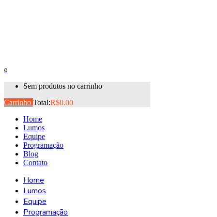
0
Sem produtos no carrinho
Carrinho
Total:
R$
0.00
Home
Lumos
Equipe
Programação
Blog
Contato
Home
Lumos
Equipe
Programação