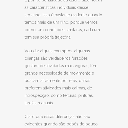
E por personalidade eu quero dizer todas
as características individuais desse
serzinho. Isso é bastante evidente quando
temos mais de um filho, porque vemos
como, em condições similares, cada um
tem sua própria trajetória.
Vou dar alguns exemplos: algumas
crianças são verdadeiros furacões,
gostam de atividades mais vigoras, têm
grande necessidade de movimento e
buscam ativamente por eles; outras
preferem atividades mais calmas, de
introspecção, como leituras, pinturas,
tarefas manuais.
Claro que essas diferenças não são
evidentes quando são bebês de pouco