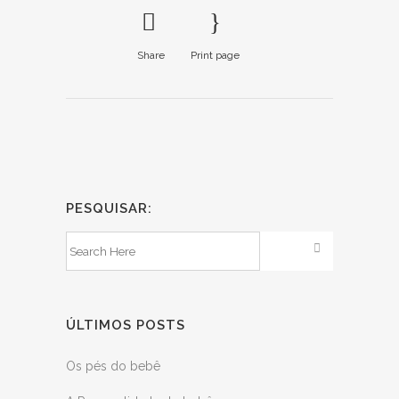
Share
Print page
PESQUISAR:
ÚLTIMOS POSTS
Os pés do bebê