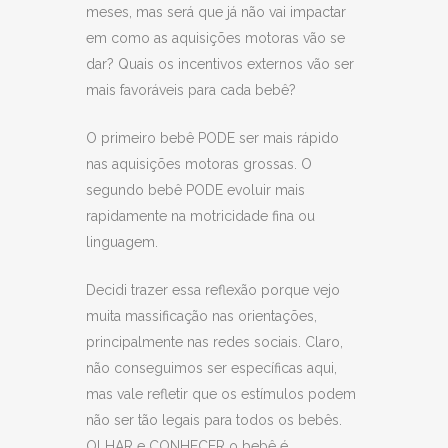
meses, mas será que já não vai impactar
em como as aquisições motoras vão se
dar? Quais os incentivos externos vão ser
mais favoráveis para cada bebê?
O primeiro bebê PODE ser mais rápido
nas aquisições motoras grossas. O
segundo bebê PODE evoluir mais
rapidamente na motricidade fina ou
linguagem.
Decidi trazer essa reflexão porque vejo
muita massificação nas orientações,
principalmente nas redes sociais. Claro,
não conseguimos ser específicas aqui,
mas vale refletir que os estímulos podem
não ser tão legais para todos os bebês.
OLHAR e CONHECER o bebê é