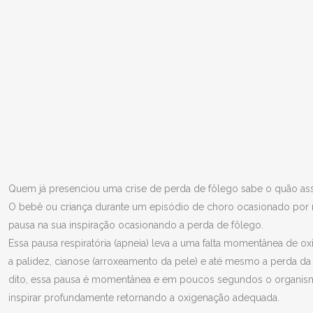
CRISE DE PERDA 
Quem já presenciou uma crise de perda de fôlego sabe o quão ass
O bebê ou criança durante um episódio de choro ocasionado por
pausa na sua inspiração ocasionando a perda de fôlego.
Essa pausa respiratória (apneia) leva a uma falta momentânea de 
a palidez, cianose (arroxeamento da pele) e até mesmo a perda da
dito, essa pausa é momentânea e em poucos segundos o organismo
inspirar profundamente retornando a oxigenação adequada.