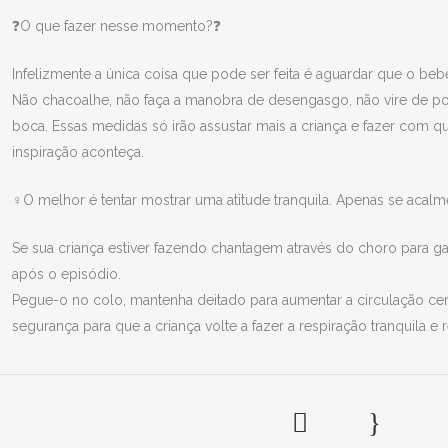
❓O que fazer nesse momento?❓
Infelizmente a única coisa que pode ser feita é aguardar que o bebê
Não chacoalhe, não faça a manobra de desengasgo, não vire de po
boca. Essas medidas só irão assustar mais a criança e fazer com
inspiração aconteça.
‍♀️O melhor é tentar mostrar uma atitude tranquila. Apenas se acal
Se sua criança estiver fazendo chantagem através do choro para ga
após o episódio.
Pegue-o no colo, mantenha deitado para aumentar a circulação cer
segurança para que a criança volte a fazer a respiração tranquila e