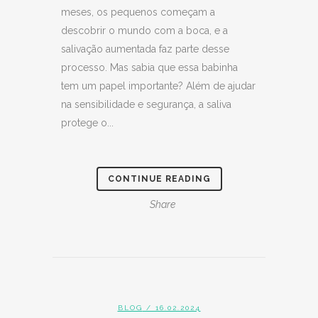
meses, os pequenos começam a
descobrir o mundo com a boca, e a
salivação aumentada faz parte desse
processo. Mas sabia que essa babinha
tem um papel importante? Além de ajudar
na sensibilidade e segurança, a saliva
protege o...
CONTINUE READING
Share
BLOG
/ 16.02.2024