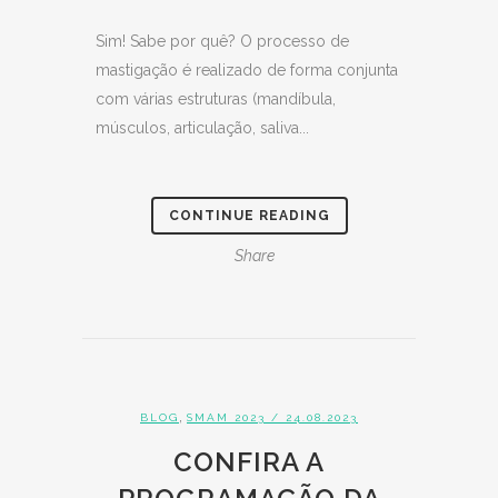
Sim! Sabe por quê? O processo de
mastigação é realizado de forma conjunta
com várias estruturas (mandíbula,
músculos, articulação, saliva...
CONTINUE READING
Share
,
BLOG
SMAM 2023
/ 24.08.2023
CONFIRA A