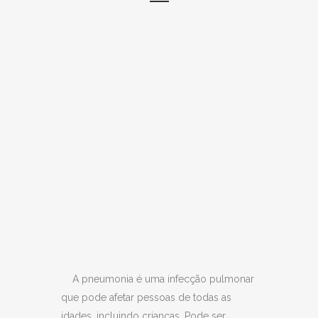
A pneumonia é uma infecção pulmonar
que pode afetar pessoas de todas as
idades, incluindo crianças. Pode ser