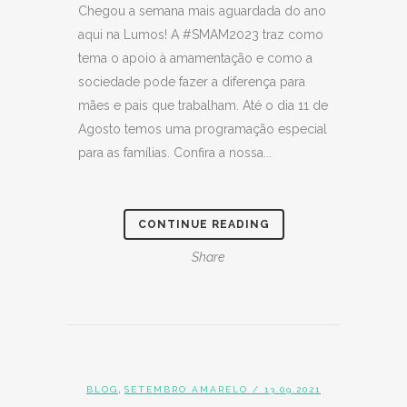
Chegou a semana mais aguardada do ano
aqui na Lumos! A #SMAM2023 traz como
tema o apoio à amamentação e como a
sociedade pode fazer a diferença para
mães e pais que trabalham. Até o dia 11 de
Agosto temos uma programação especial
para as famílias. Confira a nossa...
CONTINUE READING
Share
,
BLOG
SETEMBRO AMARELO
/ 13.09.2021