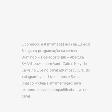
E começou a #smam2021 aqui na Lumos!
Se liga na programação da semana!
Domingo – 1 de agosto 15h – Abertura
SMAM 2021– com Vania Gato e Kely de
Carvalho Live no canal @lumoscultural do
Instagram 17h - Live Lumos e Sesc
Osasco Proteja a amamentação: uma
responsabilidade compartilhada Live no
canal...