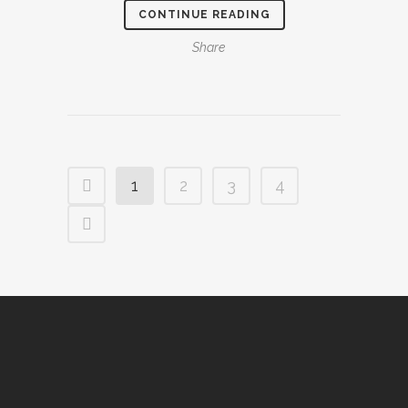
CONTINUE READING
Share
1
2
3
4