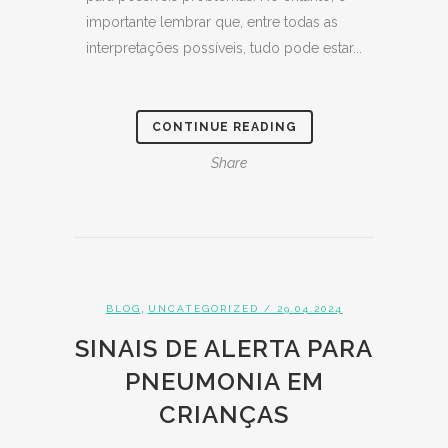
importante lembrar que, entre todas as
interpretações possíveis, tudo pode estar...
CONTINUE READING
Share
,
BLOG
UNCATEGORIZED
/ 29.04.2024
SINAIS DE ALERTA PARA
PNEUMONIA EM
CRIANÇAS