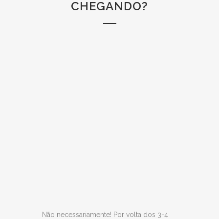
CHEGANDO?
Não necessariamente! Por volta dos 3-4