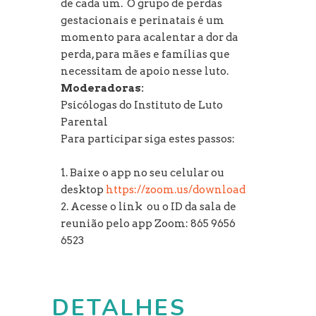
de cada um. O grupo de perdas
gestacionais e perinatais é um
momento para acalentar a dor da
perda, para mães e famílias que
necessitam de apoio nesse luto.
Moderadoras:
Psicólogas do Instituto de Luto
Parental
Para participar siga estes passos:
⠀
1. Baixe o app no seu celular ou
desktop
https://zoom.us/download
2. Acesse o link ou o ID da sala de
reunião pelo app Zoom: 865 9656
6523
DETALHES