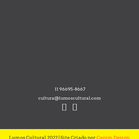
11 96695-8667
cultura@lumoscultural.com
Lumos Cultural 2022 | Site Criado por
Capim Design