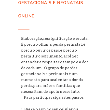
GESTACIONAIS E NEONATAIS
ONLINE
Elaboração, ressignificação e escuta.
É preciso olhar a perda perinatal, é
preciso ouvir os pais, é preciso
permitir o sofrimento, acolher,
entender e respeitar o tempo e a dor
de cada um. O grupo de perdas
gestacionais e perinatais é um
momento para acalentar a dor da
perda, para mães e famílias que
necessitam de apoio nesse luto.
⠀Para participar siga estes passos:
⠀
1. Baixe o app no seu celular ou