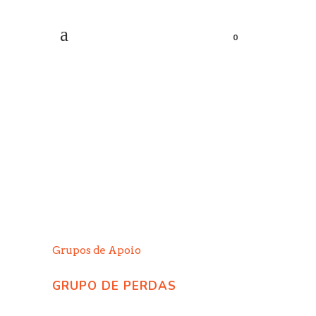
0
GRUPO DE PERDAS
GESTACIONAIS E
NEONATAIS ONLINE
Grupos de Apoio
GRUPO DE PERDAS