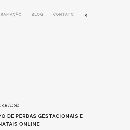
GRAMAÇÃO
BLOG
CONTATO
0
S E
 de Apoio
O DE PERDAS GESTACIONAIS E
ATAIS ONLINE