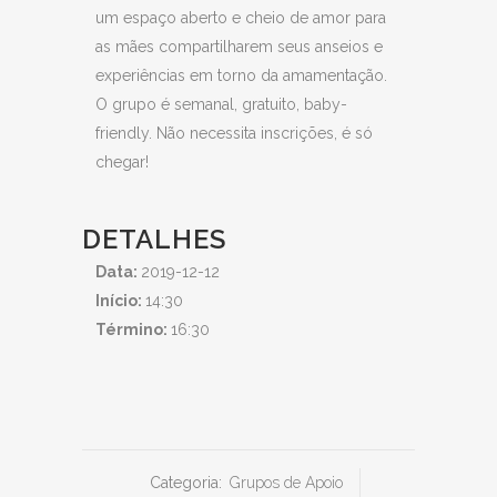
um espaço aberto e cheio de amor para
as mães compartilharem seus anseios e
experiências em torno da amamentação.
O grupo é semanal, gratuito, baby-
friendly. Não necessita inscrições, é só
chegar!
DETALHES
Data:
2019-12-12
Início:
14:30
Término:
16:30
Categoria:
Grupos de Apoio