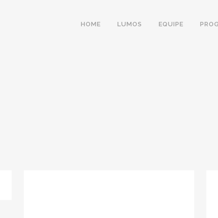
HOME
LUMOS
EQUIPE
PRO
ÓS-PARTO