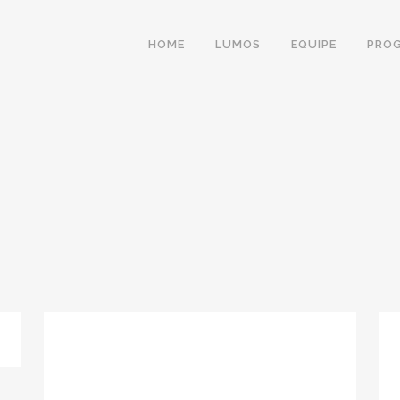
HOME
LUMOS
EQUIPE
PRO
IA EM AMAMENTAC