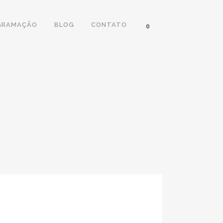
GRAMAÇÃO
BLOG
CONTATO
0
AO